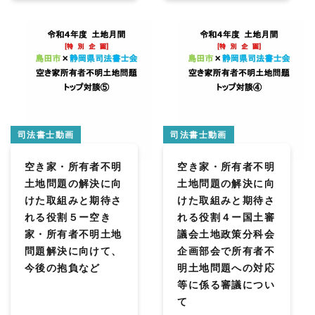
司法書士動画
司法書士動画
空き家・所有者不明
空き家・所有者不明
土地問題の解決に向
土地問題の解決に向
けた取組みと期待さ
けた取組みと期待さ
れる役割５ー空き
れる役割４ー国土審
家・所有者不明土地
議会土地政策分科会
問題解決に向けて、
企画部会で所有者不
今後の抱負など
明土地問題への対応
等に係る審議につい
て