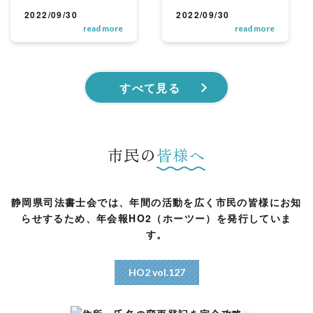
2022/09/30
2022/09/30
read more
read more
すべて見る
市民の
皆様へ
静岡県司法書士会では、年間の活動を広く市民の皆様にお知
らせ
するため、年会報HO2（ホーツー）を発行していま
す。
HO2 vol.127