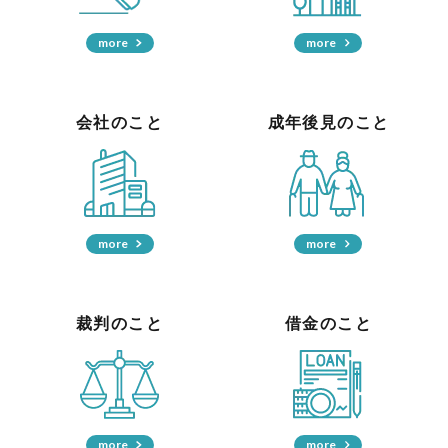
more
more
会社のこと
成年後見のこと
more
more
裁判のこと
借金のこと
more
more