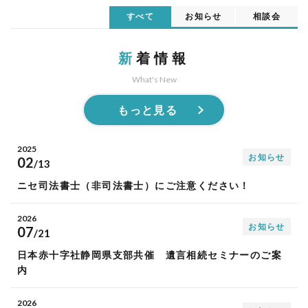
すべて
お知らせ
相談会
新
着情報
What's New
もっと見る
2025
お知らせ
02
/13
ニセ司法書士（非司法書士）にご注意ください！
2026
お知らせ
07
/21
日本赤十字社静岡県支部共催 遺言相続セミナーのご案
内
2026