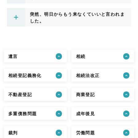
突然、明日からもう来なくていいと言われま
した。
遺言
相続
相続登記義務化
相続法改正
不動産登記
商業登記
多重債務問題
成年後見
裁判
労働問題