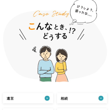
遺言
相続