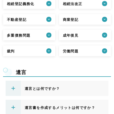
相続登記義務化
相続法改正
不動産登記
商業登記
多重債務問題
成年後見
裁判
労働問題
遺言
遺言とは何ですか？
遺言書を作成するメリットは何ですか？