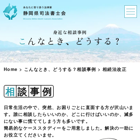
身近な相談事例
こんなとき、どうする？
Home
>
こんなとき、どうする？相談事例
>
相続法改正
相
談
事
例
日常生活の中で、突然、お困りごとに直面する方が沢山いま
す。誰に相談したらいいのか、どこに行けばいいのか、滅多
にない事に慌ててしまう方も多いです。
簡易的なケーススタディーをご用意しました。解決の一助に
お役立てくださいませ。