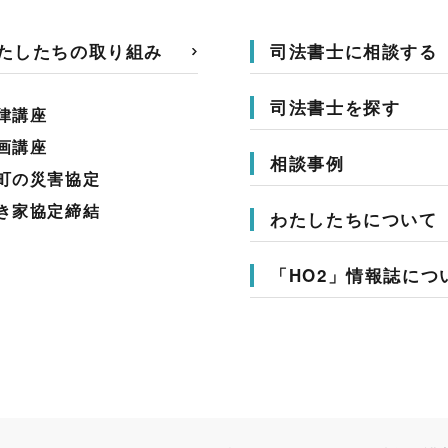
たしたちの取り組み
司法書士に相談する
司法書士を探す
律講座
画講座
相談事例
町の災害協定
き家協定締結
わたしたちについて
「HO2」情報誌につ