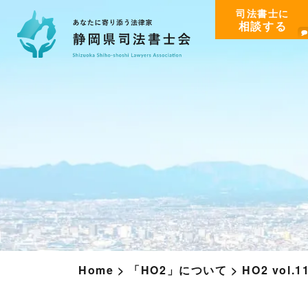
司法書士に
相談する
Home
>
「HO2」について
>
HO2 vol.1