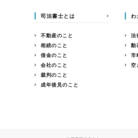
司法書士とは
わ
不動産のこと
法
相続のこと
動
借金のこと
市
会社のこと
空
裁判のこと
成年後見のこと