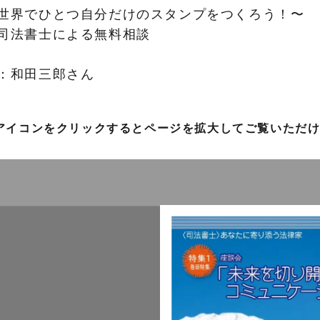
世界でひとつ自分だけのスタンプをつくろう！〜
司法書士による無料相談
：和田三郎さん
アイコンをクリックするとページを拡大してご覧いただ