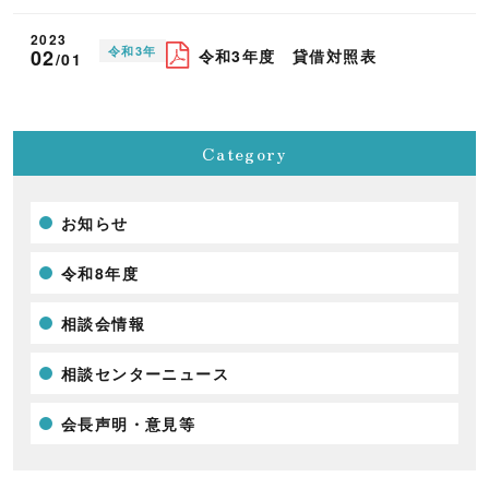
2023
令和3年
02
令和3年度 貸借対照表
/01
Category
お知らせ
令和8年度
相談会情報
相談センターニュース
会長声明・意見等