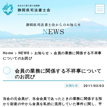
静岡県司法書士会からのお知らせ
N
EWS
Home
>
NEWS
>
お知らせ
>
会員の業務に関係する不祥事
についてのお詫び
会員の業務に関係する不祥事について
のお詫び
2011/03/03
お知らせ
当会の元会員が、当会会員であったときの業務に関係する預
かり財産の中から金員を私的に流用していた事件に関し、平