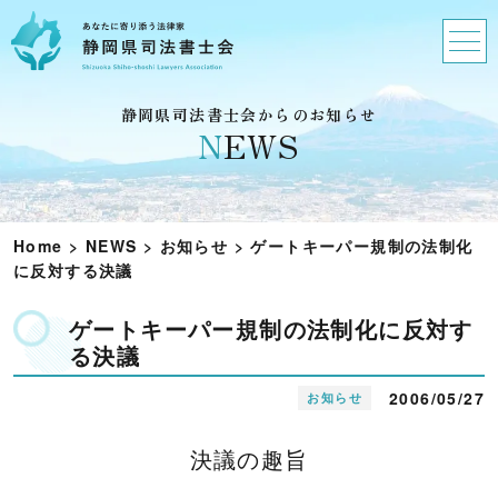
静岡県司法書士会からのお知らせ
N
EWS
Home
>
NEWS
>
お知らせ
>
ゲートキーパー規制の法制化
に反対する決議
ゲートキーパー規制の法制化に反対す
る決議
2006/05/27
お知らせ
決議の趣旨