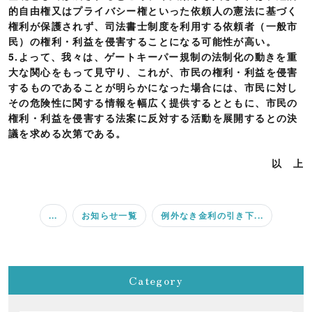
的自由権又はプライバシー権といった依頼人の憲法に基づく
権利が保護されず、司法書士制度を利用する依頼者（一般市
民）の権利・利益を侵害することになる可能性が高い。
5.よって、我々は、ゲートキーパー規制の法制化の動きを重
大な関心をもって見守り、これが、市民の権利・利益を侵害
するものであることが明らかになった場合には、市民に対し
その危険性に関する情報を幅広く提供するとともに、市民の
権利・利益を侵害する法案に反対する活動を展開するとの決
議を求める次第である。
以 上
...
お知らせ一覧
例外なき金利の引き下...
Category