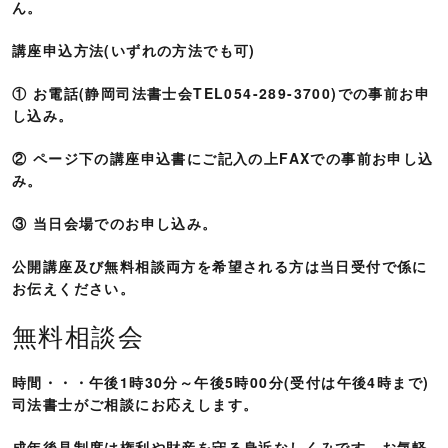
ん。
講座申込方法(いずれの方法でも可)
① お電話(静岡司法書士会TEL054-289-3700)での事前お申
し込み。
② ページ下の講座申込書にご記入の上FAXでの事前お申し込
み。
③ 当日会場でのお申し込み。
公開講座及び無料相談両方を希望される方は当日受付で係に
お伝えください。
無料相談会
時間・・・午後1時30分～午後5時00分(受付は午後4時まで)
司法書士がご相談にお応えします。
成年後見制度は権利や財産を守る身近なしくみです。お気軽