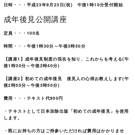
日時・・・平成23年9月23日(祝) 午後1時10分受付開始
成年後見公開講座
定員・・・100名
時間・・・午後1時30分～午後3時50分
【講座1】成年後見制度の現在を知り、これからを考える(午
後1時30分～午後2時40分)
【講座2】初めての成年後見 後見人の心得お教えします(午
後2時50分～午後3時50分)
費用・・・テキスト代900円
・テキストとして日本加除出版「初めての成年後見」を使用
します。
・既にお持ちの方はご持参いただければ費用はかかりませ