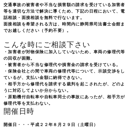
交通事故の被害者や不当な損害額の請求を受けている加害者
等を適切な方法で解決に導くため、下記の日程において、電
話相談・面接相談を無料で行ないます。
面接相談を希望される方は、時間内に静岡県司法書士会館ま
でお越しください（予約不要）。
こんな時にご相談下さい
・加害者が対物保険に加入していないため、車両の修理代等
の回収が困難。
・被害者から不当な修理代や損害金の請求を受けている。
・保険会社との間で車両の修理代等について、示談交渉をし
ているが、支払い金額に納得できない。
・相手方から修理代を請求する裁判を起こされたが、どのよ
うに対応してよいか分からない。
・原動機付自転車や自転車同士の事故にあったが、相手方が
修理代等を支払わない。
開催日時
開催日・・・平成２２年８月２９日（土曜日）