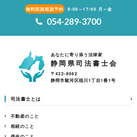
無料面談相談予約
9:00～17:00 月～金
054-289-3700
あなたに寄り添う法律家
静岡県司法書士会
〒422-8062
静岡市駿河区稲川1丁目1番1号
司法書士とは
不動産のこと
相続のこと
借金のこと