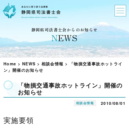
静岡県司法書士会からのお知らせ
N
EWS
Home
>
NEWS
>
相談会情報
>
「物損交通事故ホットライ
ン」開催のお知らせ
「物損交通事故ホットライン」開催の
お知らせ
2010/08/01
相談会情報
実施要領