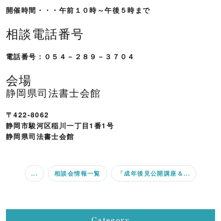
開催時間・・・午前１０時～午後５時まで
相談電話番号
電話番号：０５４－２８９－３７０４
会場
静岡県司法書士会館
〒422-8062
静岡市駿河区稲川一丁目1番1号
静岡県司法書士会館
...
相談会情報一覧
「成年後見公開講座＆...
Category