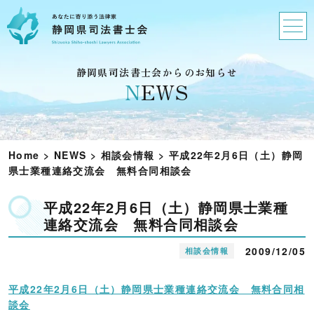
静岡県司法書士会からのお知らせ
N
EWS
Home
>
NEWS
>
相談会情報
>
平成22年2月6日（土）静岡
県士業種連絡交流会 無料合同相談会
平成22年2月6日（土）静岡県士業種
連絡交流会 無料合同相談会
2009/12/05
相談会情報
平成22年2月6日（土）静岡県士業種連絡交流会 無料合同相
談会