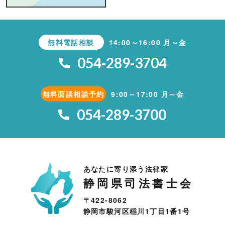
無料電話相談
14:00～16:00 月～金
054-289-3704
無料面談相談予約
9:00～17:00 月～金
054-289-3700
あなたに寄り添う法律家
静岡県司法書士会
〒422-8062
静岡市駿河区稲川1丁目1番1号