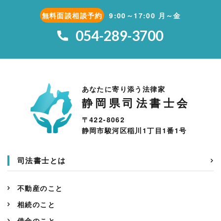
無料面談相談予約
9:00～17:00 月～金
054-289-3700
あなたに寄り添う法律家
静岡県司法書士会
〒422-8062
静岡市駿河区稲川1丁目1番1号
司法書士とは
不動産のこと
相続のこと
借金のこと