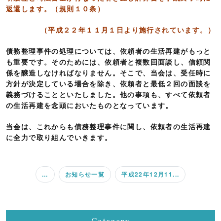
返還します。（規則１０条）
（平成２２年１１月１日より施行されています。）
債務整理事件の処理については、依頼者の生活再建がもっと
も重要です。そのためには、依頼者と複数回面談し、信頼関
係を醸造しなければなりません。そこで、当会は、受任時に
方針が決定している場合を除き、依頼者と最低２回の面談を
義務づけることといたしました。他の事項も、すべて依頼者
の生活再建を念頭においたものとなっています。
当会は、これからも債務整理事件に関し、依頼者の生活再建
に全力で取り組んでいきます。
...
お知らせ一覧
平成22年12月11...
Category