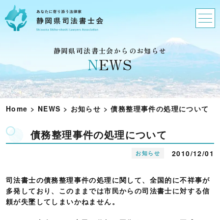
静岡県司法書士会からのお知らせ
N
EWS
Home
>
NEWS
>
お知らせ
>
債務整理事件の処理について
債務整理事件の処理について
2010/12/01
お知らせ
司法書士の債務整理事件の処理に関して、全国的に不祥事が
多発しており、このままでは市民からの司法書士に対する信
頼が失墜してしまいかねません。