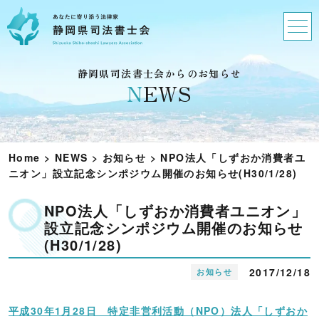
静岡県司法書士会からのお知らせ
N
EWS
Home
>
NEWS
>
お知らせ
>
NPO法人「しずおか消費者ユ
ニオン」設立記念シンポジウム開催のお知らせ(H30/1/28)
NPO法人「しずおか消費者ユニオン」
設立記念シンポジウム開催のお知らせ
(H30/1/28)
2017/12/18
お知らせ
平成30年1月28日 特定非営利活動（NPO）法人「しずおか