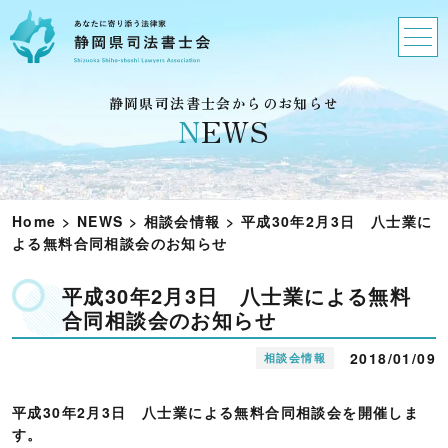
静岡県司法書士会からのお知らせ
N
EWS
Home
>
NEWS
>
相談会情報
>
平成30年2月3日 八士業に
よる無料合同相談会のお知らせ
平成30年2月3日 八士業による無料
合同相談会のお知らせ
2018/01/09
相談会情報
平成30年2月3日 八士業による無料合同相談会を開催しま
す。