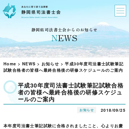
静岡県司法書士会からのお知らせ
N
EWS
Home
>
NEWS
>
お知らせ
>
平成30年度司法書士試験筆記
試験合格者の皆様へ最終合格後の研修スケジュールのご案内
平成30年度司法書士試験筆記試験合格
者の皆様へ最終合格後の研修スケジュ
ールのご案内
2018/09/25
お知らせ
本年度司法書士筆記試験に合格されましたこと、心よりお慶