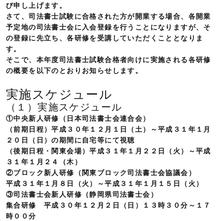
び申し上げます。
さて、司法書士試験に合格された方が開業する場合、各開業
予定地の司法書士会に入会登録を行うことになりますが、そ
の登録に先立ち、各研修を受講していただくこととなりま
す。
そこで、本年度司法書士試験合格者向けに実施される各研修
の概要を以下のとおりお知らせします。
実施スケジュール
（１）実施スケジュール
①中央新人研修（日本司法書士会連合会）
（前期日程）平成３０年１２月１日（土）～平成３１年１月
２０日（日）の期間に自宅等にて視聴
（後期日程・関東会場）平成３１年１月２２日（火）～平成
３１年１月２４（木）
②ブロック新人研修（関東ブロック司法書士会協議会）
平成３１年１月８日（火）～平成３１年１月１５日（火）
③司法書士会新人研修（静岡県司法書士会）
集合研修 平成３０年１２月２日（日）１３時３０分～１７
時００分