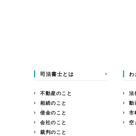
司法書士とは
わ
不動産のこと
法
相続のこと
動
借金のこと
市
会社のこと
空
裁判のこと