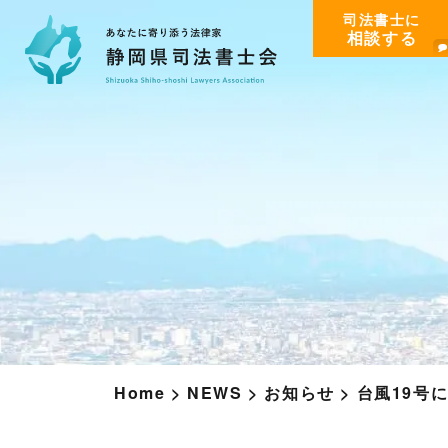
司法書士に
相談する
Home
>
NEWS
>
お知らせ
>
台風19号