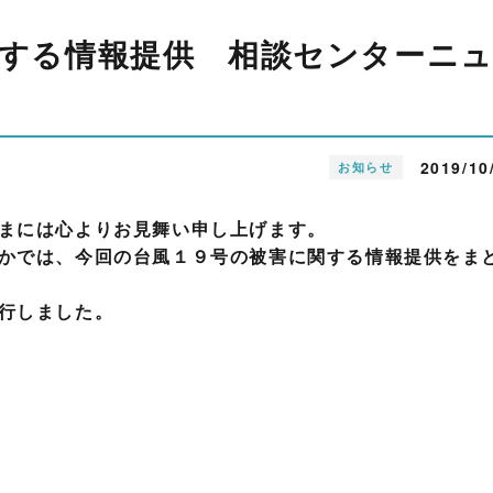
関する情報提供 相談センターニ
2019/10
お知らせ
まには心よりお見舞い申し上げます。
かでは、今回の台風１９号の被害に関する情報提供をま
行しました。