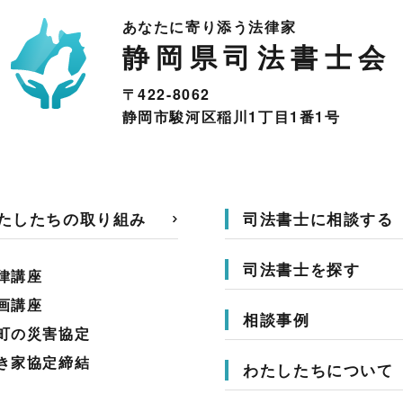
あなたに寄り添う法律家
静岡県司法書士会
〒422-8062
静岡市駿河区稲川1丁目1番1号
たしたちの取り組み
司法書士に相談する
司法書士を探す
律講座
画講座
相談事例
町の災害協定
き家協定締結
わたしたちについて