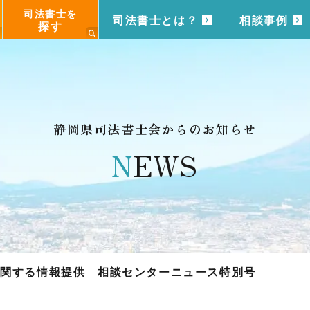
司法書士を
司法書士とは？
相談事例
探す
静岡県司法書士会からのお知らせ
N
EWS
に関する情報提供 相談センターニュース特別号