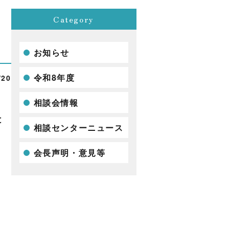
Category
ュ
お知らせ
令和8年度
/20
相談会情報
と
相談センターニュース
会長声明・意見等