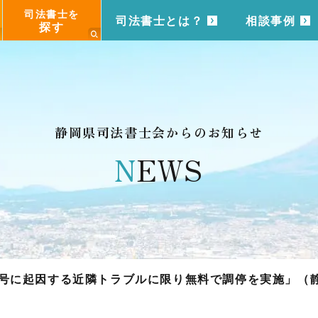
司法書士を
司法書士とは？
相談事例
探す
静岡県司法書士会からのお知らせ
N
EWS
号に起因する近隣トラブルに限り無料で調停を実施」（