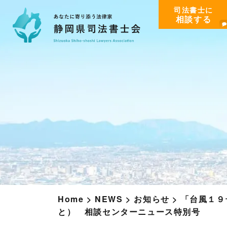
司法書士に
相談する
Home
>
NEWS
>
お知らせ
>
「台風１９
と） 相談センターニュース特別号