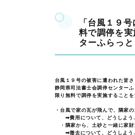
「台風１９号
料で調停を実
ターふらっと
台風１９号の被害に遭われた皆さ
静岡県司法書士会調停センターふ
限り無料で調停を実施することを
・台風で家の瓦が飛んで、隣家の
➡費用について、どうしよう
・隣家から、土砂と一緒に家財
➡撤去について、どうしよう