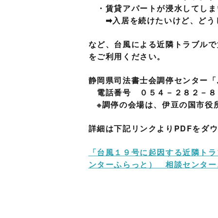
・賃貸アパートが浸水してしま
➡入居を続けたいけど、どう
など、台風による近隣トラブルで
をご利用ください。
静岡県司法書士会調停センター「
電話番号 ０５４－２８２－８
※調停の会場は、伊豆の国市役
詳細は下記リンクよりPDFをダ
「台風１９号に起因する近隣トラ
ンターふらっと） 相談センターニ