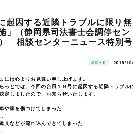
に起因する近隣トラブルに限り無
施」（静岡県司法書士会調停セン
） 相談センターニュース特別号
2019/10
お知らせ
まには心よりお見舞い申し上げます。
らっとでは、今回の台風１９号に起因する近隣トラブル
決定しましたので、お知らせいたします。
車や家を傷つけてしまった
…
道具などが流れ込んできてしまった
…