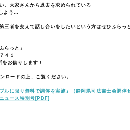
い、大家さんから退去を求められている
しよう…
第三者を交えて話し合いをしたいという方はぜひふらっ
ふらっと」
７４１
所をお借りします！
ウンロードの上、ご覧ください。
ブルに限り無料で調停を実施」（静岡県司法書士会調停
ュース特別号[PDF]