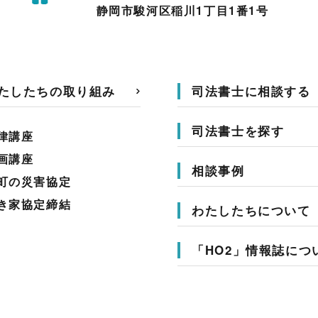
静岡市駿河区稲川1丁目1番1号
たしたちの取り組み
司法書士に相談する
司法書士を探す
律講座
画講座
相談事例
町の災害協定
き家協定締結
わたしたちについて
「HO2」情報誌につ