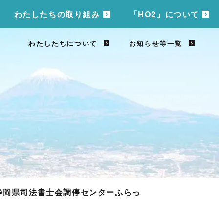
わたしたちの取り組み
「HO2」について
わたしたちについて
お知らせ等一覧
静岡県司法書士会調停センターふらっ