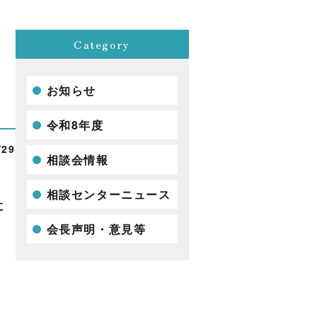
Category
お知らせ
令和8年度
/29
相談会情報
相談センターニュース
に
会長声明・意見等