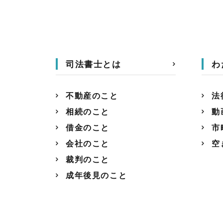
司法書士とは
わ
不動産のこと
法
相続のこと
動
借金のこと
市
会社のこと
空
裁判のこと
成年後見のこと