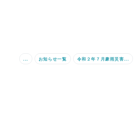
...
お知らせ一覧
令和２年７月豪雨災害...