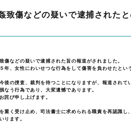
姦致傷などの疑いで逮捕されたと
致傷などの疑いで逮捕された旨の報道がされました。
５年、女性にわいせつな行為をして傷害を負わせたとい
今後の捜査、裁判を待つことになりますが、報道されて
損なう行為であり、大変遺憾であります。
お詫び申し上げます。
を重く受け止め、司法書士に求められる職責を再認識し
いります。