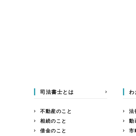
司法書士とは
わ
不動産のこと
法
相続のこと
動
借金のこと
市