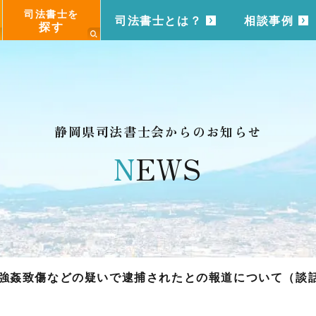
司法書士を
司法書士とは？
相談事例
探す
静岡県司法書士会からのお知らせ
N
EWS
強姦致傷などの疑いで逮捕されたとの報道について（談