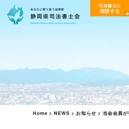
司法書士に
相談する
Home
>
NEWS
>
お知らせ
>
当会会員が