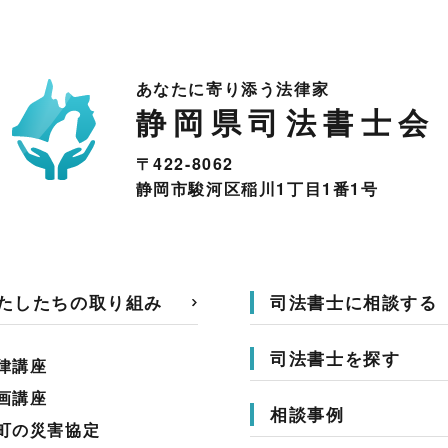
あなたに寄り添う法律家
静岡県司法書士会
〒422-8062
静岡市駿河区稲川1丁目1番1号
たしたちの取り組み
司法書士に相談する
司法書士を探す
律講座
画講座
相談事例
町の災害協定