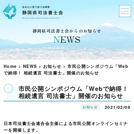
静岡県司法書士会からのお知らせ
N
EWS
Home
>
NEWS
>
お知らせ
>
市民公開シンポジウム「Web
で納得！ 相続遺言 司法書士」開催のお知らせ
市民公開シンポジウム「Webで納得！
相続遺言 司法書士」開催のお知らせ
2021/02/09
お知らせ
日本司法書士会連合会主催による市民公開オンラインセミナ
ーを開催します。