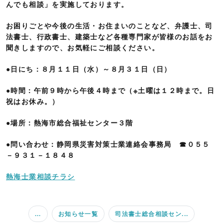
んでも相談」を実施しております。
お困りごとや今後の生活・お住まいのことなど、弁護士、司
法書士、行政書士、建築士など各種専門家が皆様のお話をお
聞きしますので、お気軽にご相談ください。
●日にち：８月１１日（水）～８月３１日（日）
●時間：午前９時から午後４時まで（※土曜は１２時まで。日
祝はお休み。）
●場所：熱海市総合福祉センター３階
●問い合わせ：静岡県災害対策士業連絡会事務局 ☎０５５
－９３１－１８４８
熱海士業相談チラシ
...
お知らせ一覧
司法書士総合相談セン...