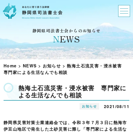
静岡県司法書士会からのお知らせ
N
EWS
Home
>
NEWS
>
お知らせ
>
熱海土石流災害・浸水被害
専門家による生活なんでも相談
熱海土石流災害・浸水被害 専門家に
よる生活なんでも相談
2021/08/11
お知らせ
静岡県災害対策士業連絡会では、令和３年７月３日に熱海市
伊豆山地区で発生した土砂災害に際し「専門家による生活な