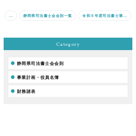
...
静岡県司法書士会会則一覧
令和６年度司法書士筆...
Category
静岡県司法書士会会則
事業計画・役員名簿
財務諸表