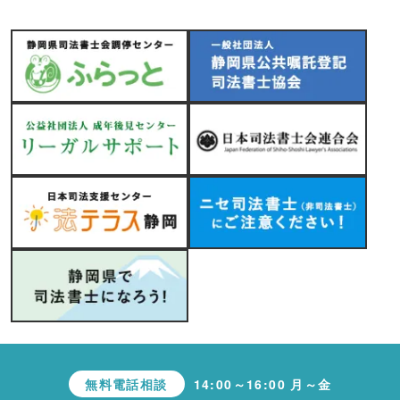
無料電話相談
14:00～16:00 月～金