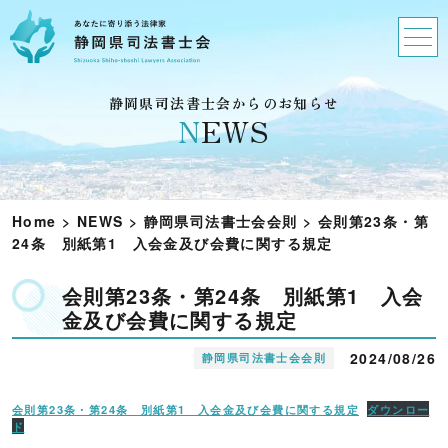
静岡県司法書士会からのお知らせ
N
EWS
Home
>
NEWS
>
静岡県司法書士会会則
>
会則第23条・第
24条 別紙第1 入会金及び会費に関する規定
会則第23条・第24条 別紙第1 入会
金及び会費に関する規定
2024/08/26
静岡県司法書士会会則
会則第23条・第24条 別紙第1 入会金及び会費に関する規定
ダウンロー
ド