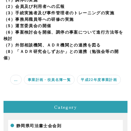
（2）会員及び利用者への広報
（3）手続実施者及び事件管理者のトレーニングの実施
（4）事務局職員等への研修の実施
（5）運営委員会の開催
（6）事案検討会を開催、調停の事案について進行方法等を
検討
（7）外部相談機関、ＡＤＲ機関との連携を図る
（8）「ＡＤＲ研究会しずおか」との連携（勉強会等の開
催）
...
事業計画・役員名簿一覧
平成22年度事業計画
Category
静岡県司法書士会会則