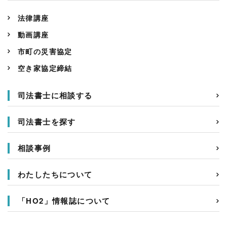
法律講座
動画講座
市町の災害協定
空き家協定締結
司法書士に相談する
司法書士を探す
相談事例
わたしたちについて
「HO2」情報誌について