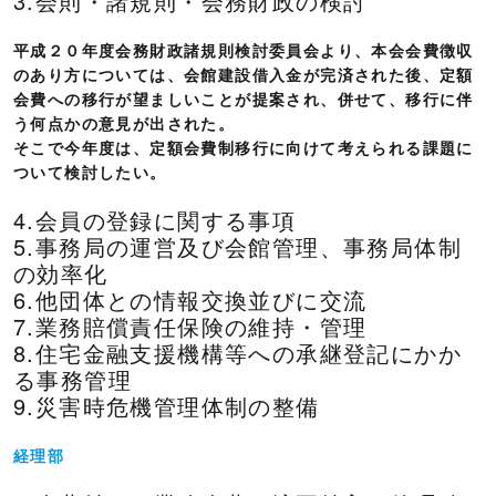
3.会則・諸規則・会務財政の検討
平成２０年度会務財政諸規則検討委員会より、本会会費徴収
のあり方については、会館建設借入金が完済された後、定額
会費への移行が望ましいことが提案され、併せて、移行に伴
う何点かの意見が出された。
そこで今年度は、定額会費制移行に向けて考えられる課題に
ついて検討したい。
4.会員の登録に関する事項
5.事務局の運営及び会館管理、事務局体制
の効率化
6.他団体との情報交換並びに交流
7.業務賠償責任保険の維持・管理
8.住宅金融支援機構等への承継登記にかか
る事務管理
9.災害時危機管理体制の整備
経理部