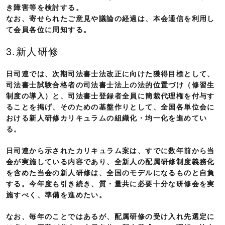
き障害等を検討する。
なお、寄せられたご意見や議論の経過は、本会通信を利用し
て会員各位に周知する。
3.新人研修
日司連では、次期司法書士法改正に向けた獲得目標として、
司法書士試験合格者の司法書士法上の法的位置づけ（修習生
制度の導入）と、司法書士登録者全員に簡裁代理権を付与す
ることを掲げ、そのための基盤作りとして、全国各単位会に
おける新人研修カリキュラムの組織化・均一化を進めてい
る。
日司連から示されたカリキュラム案は、すでに数年前から当
会が実施している内容であり、全新人の配属研修制度義務化
を含めた当会の新人研修は、全国のモデルになるものと自負
する。今年度も引き続き、質・量共に必要十分な研修会を実
施すべく、準備を進めたい。
なお、毎年のことではあるが、配属研修の受け入れ先選定に