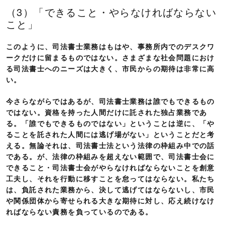
（3）「できること・やらなければならない
こと」
このように、司法書士業務はもはや、事務所内でのデスクワ
ークだけに留まるものではない。さまざまな社会問題におけ
る司法書士へのニーズは大きく、市民からの期待は非常に高
い。
今さらながらではあるが、司法書士業務は誰でもできるもの
ではない。資格を持った人間だけに託された独占業務であ
る。「誰でもできるものではない」ということは逆に、「や
ることを託された人間には逃げ場がない」ということだと考
える。無論それは、司法書士法という法律の枠組み中での話
である。が、法律の枠組みを超えない範囲で、司法書士会に
できること・司法書士会がやらなければならないことを創意
工夫し、それを行動に移すことを怠ってはならない。私たち
は、負託された業務から、決して逃げてはならないし、市民
や関係団体から寄せられる大きな期待に対し、応え続けなけ
ればならない責務を負っているのである。