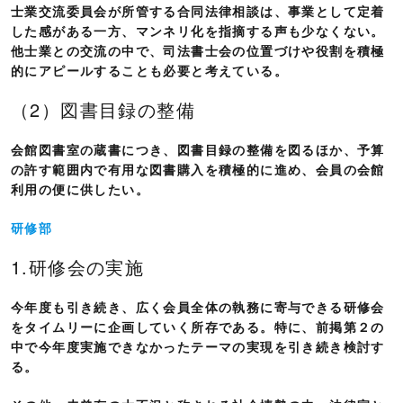
士業交流委員会が所管する合同法律相談は、事業として定着
した感がある一方、マンネリ化を指摘する声も少なくない。
他士業との交流の中で、司法書士会の位置づけや役割を積極
的にアピールすることも必要と考えている。
（2）図書目録の整備
会館図書室の蔵書につき、図書目録の整備を図るほか、予算
の許す範囲内で有用な図書購入を積極的に進め、会員の会館
利用の便に供したい。
研修部
1.研修会の実施
今年度も引き続き、広く会員全体の執務に寄与できる研修会
をタイムリーに企画していく所存である。特に、前掲第２の
中で今年度実施できなかったテーマの実現を引き続き検討す
る。