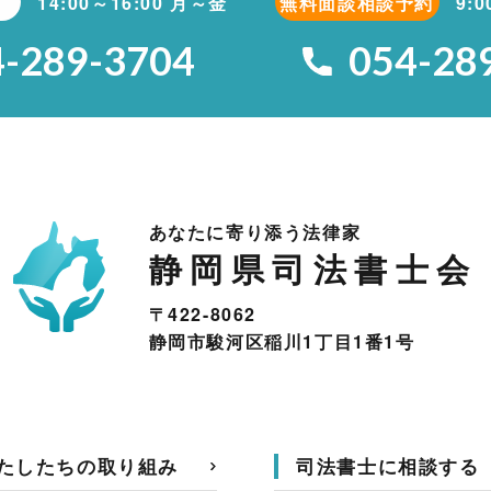
14:00～16:00 月～金
無料面談相談予約
9:
4-289-3704
054-28
あなたに寄り添う法律家
静岡県司法書士会
〒422-8062
静岡市駿河区稲川1丁目1番1号
たしたちの取り組み
司法書士に相談する