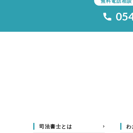
無料電話相談
05
司法書士とは
わ