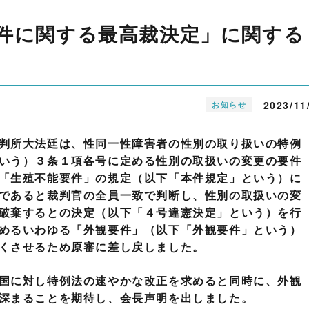
件に関する最高裁決定」に関する
2023/11
お知らせ
判所大法廷は、性同一性障害者の性別の取り扱いの特例
いう）３条１項各号に定める性別の取扱いの変更の要件
「生殖不能要件」の規定（以下「本件規定」という）に
であると裁判官の全員一致で判断し、性別の取扱いの変
破棄するとの決定（以下「４号違憲決定」という）を行
めるいわゆる「外観要件」（以下「外観要件」という）
くさせるため原審に差し戻しました。
国に対し特例法の速やかな改正を求めると同時に、外観
深まることを期待し、会長声明を出しました。