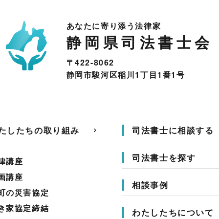
あなたに寄り添う法律家
静岡県司法書士会
〒422-8062
静岡市駿河区稲川1丁目1番1号
たしたちの取り組み
司法書士に相談する
司法書士を探す
律講座
画講座
相談事例
町の災害協定
き家協定締結
わたしたちについて