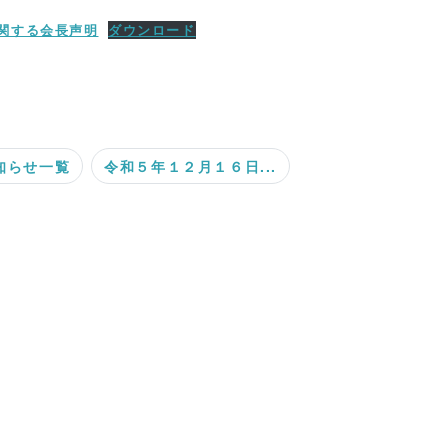
関する会長声明
ダウンロード
知らせ一覧
令和５年１２月１６日...