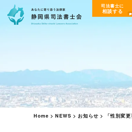
司法書士に
相談する
Home
>
NEWS
>
お知らせ
>
「性別変更