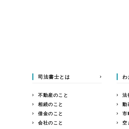
司法書士とは
わ
不動産のこと
法
相続のこと
動
借金のこと
市
会社のこと
空