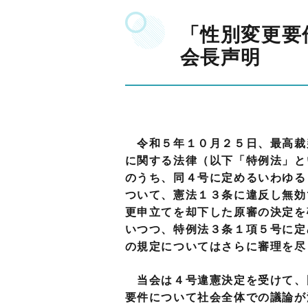
「性別変更要
会長声明
令和５年１０月２５日、最高裁
に関する法律（以下「特例法」と
のうち、同４号に定めるいわゆる
ついて、憲法１３条に違反し無効
更申立てを却下した原審の決定を
いつつ、特例法３条１項５号に定
の規定についてはさらに審理を尽
当会は４号違憲決定を受けて、
要件について社会全体での議論が