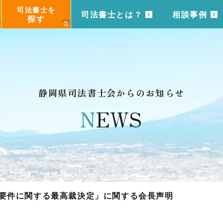
司法書士を
司法書士とは？
相談事例
探す
静岡県司法書士会からのお知らせ
N
EWS
要件に関する最高裁決定」に関する会長声明