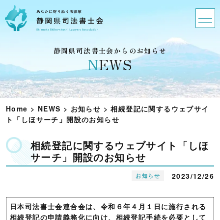
静岡県司法書士会からのお知らせ
N
EWS
Home
>
NEWS
>
お知らせ
>
相続登記に関するウェブサイ
ト「しほサーチ」開設のお知らせ
相続登記に関するウェブサイト「しほ
サーチ」開設のお知らせ
2023/12/26
お知らせ
日本司法書士会連合会は、令和６年４月１日に施行される
相続登記の申請義務化に向け、相続登記手続を必要として