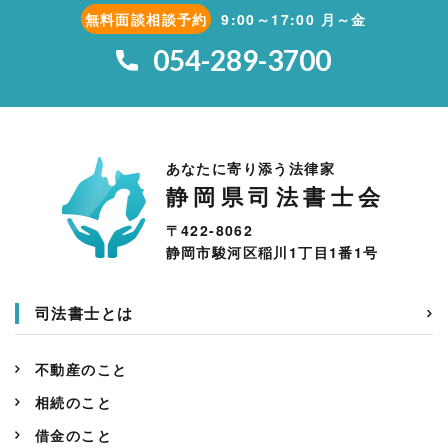
無料面談相談予約
9:00～17:00 月～金
054-289-3700
あなたに寄り添う法律家
静岡県司法書士会
〒422-8062
静岡市駿河区稲川1丁目1番1号
司法書士とは
不動産のこと
相続のこと
借金のこと