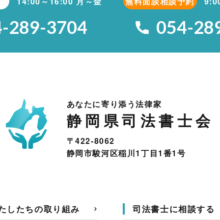
14:00～16:00 月～金
無料面談相談予約
9:
4-289-3704
054-28
あなたに寄り添う法律家
静岡県司法書士会
〒422-8062
静岡市駿河区稲川1丁目1番1号
たしたちの取り組み
司法書士に相談する