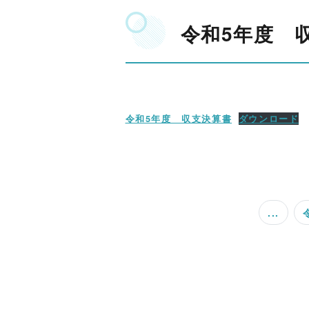
令和5年度 
令和5年度 収支決算書
ダウンロード
...