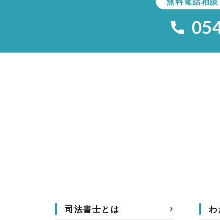
無料電話相談
05
司法書士とは
わ