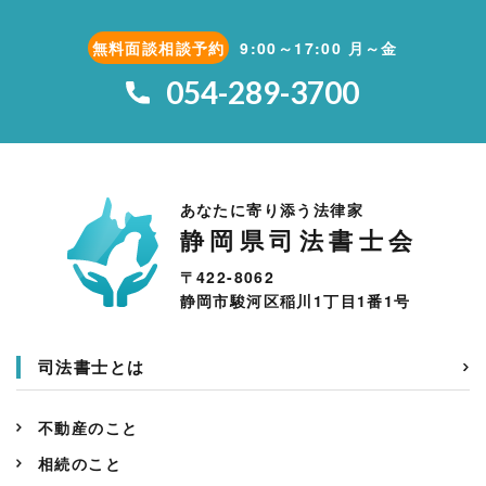
無料面談相談予約
9:00～17:00 月～金
054-289-3700
あなたに寄り添う法律家
静岡県司法書士会
〒422-8062
静岡市駿河区稲川1丁目1番1号
司法書士とは
不動産のこと
相続のこと