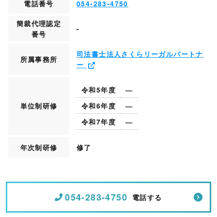
電話番号
054-283-4750
簡裁代理認定
-
番号
司法書士法人さくらリーガルパートナ
所属事務所
ー
令和5年度
―
単位制研修
令和6年度
―
令和7年度
―
年次制研修
修了
054-283-4750
電話する