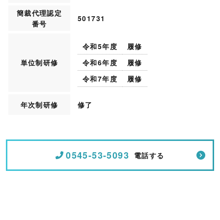
簡裁代理認定
501731
番号
令和5年度
履修
単位制研修
令和6年度
履修
令和7年度
履修
年次制研修
修了
0545-53-5093
電話する