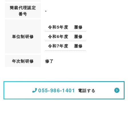
簡裁代理認定
-
番号
令和5年度
履修
単位制研修
令和6年度
履修
令和7年度
履修
年次制研修
修了
055-986-1401
電話する