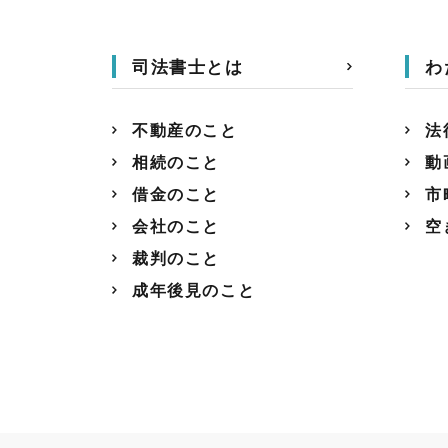
司法書士とは
わ
不動産のこと
法
相続のこと
動
借金のこと
市
会社のこと
空
裁判のこと
成年後見のこと