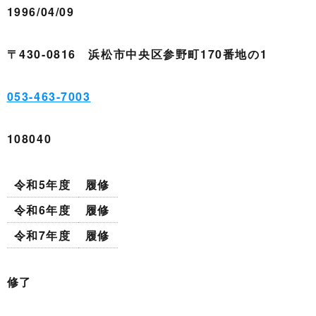
1996/04/09
〒430-0816 浜松市中央区参野町170番地の1
053-463-7003
108040
令和5年度
履修
令和6年度
履修
令和7年度
履修
修了