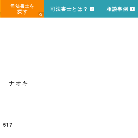
司法書士を
司法書士とは？
相談事例
探す
ミ ナオキ
517