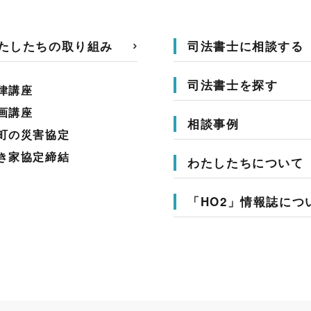
たしたちの取り組み
司法書士に相談する
司法書士を探す
律講座
画講座
相談事例
町の災害協定
き家協定締結
わたしたちについて
「HO2」情報誌につ