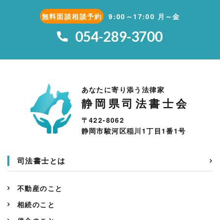
無料面談相談予約
9:00～17:00 月～金
054-289-3700
あなたに寄り添う法律家
静岡県司法書士会
〒422-8062
静岡市駿河区稲川1丁目1番1号
司法書士とは
不動産のこと
相続のこと