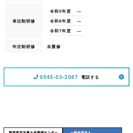
令和5年度
―
単位制研修
令和6年度
―
令和7年度
―
年次制研修
未履修
0545-53-2087
電話する