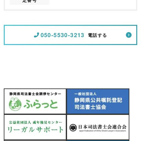
定番号
050-5530-3213
電話する