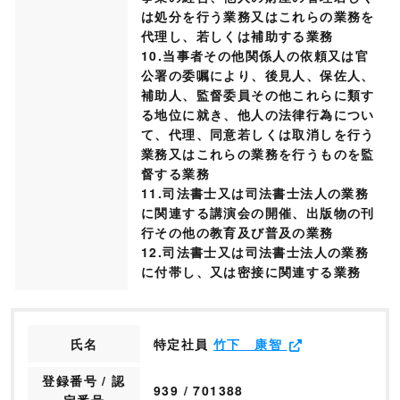
は処分を行う業務又はこれらの業務を
代理し、若しくは補助する業務
10.当事者その他関係人の依頼又は官
公署の委嘱により、後見人、保佐人、
補助人、監督委員その他これらに類す
る地位に就き、他人の法律行為につい
て、代理、同意若しくは取消しを行う
業務又はこれらの業務を行うものを監
督する業務
11.司法書士又は司法書士法人の業務
に関連する講演会の開催、出版物の刊
行その他の教育及び普及の業務
12.司法書士又は司法書士法人の業務
に付帯し、又は密接に関連する業務
氏名
特定社員
竹下 康智
登録番号 / 認
939 / 701388