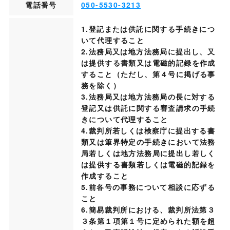
電話番号
050-5530-3213
1.登記または供託に関する手続きにつ
いて代理すること
2.法務局又は地方法務局に提出し、又
は提供する書類又は電磁的記録を作成
すること（ただし、第４号に掲げる事
務を除く）
3.法務局又は地方法務局の長に対する
登記又は供託に関する審査請求の手続
きについて代理すること
4.裁判所若しくは検察庁に提出する書
類又は筆界特定の手続きにおいて法務
局若しくは地方法務局に提出し若しく
は提供する書類若しくは電磁的記録を
作成すること
5.前各号の事務について相談に応ずる
こと
6.簡易裁判所における、裁判所法第３
３条第１項第１号に定められた額を超