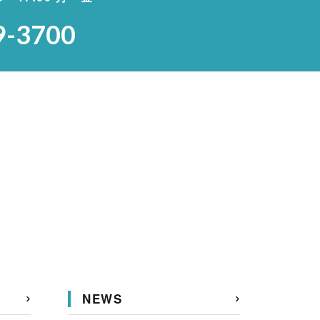
9-3700
NEWS