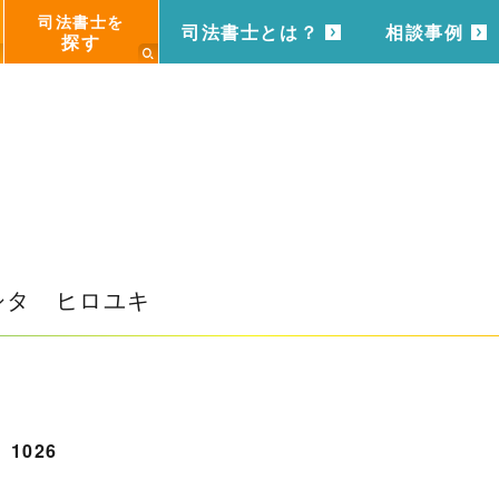
司法書士を
司法書士とは？
相談事例
探す
シタ ヒロユキ
1026