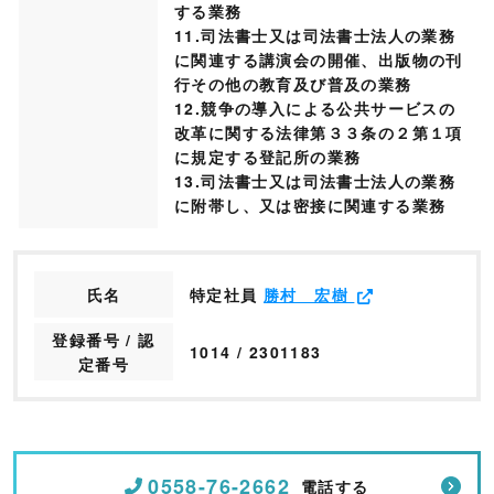
する業務
11.司法書士又は司法書士法人の業務
に関連する講演会の開催、出版物の刊
行その他の教育及び普及の業務
12.競争の導入による公共サービスの
改革に関する法律第３３条の２第１項
に規定する登記所の業務
13.司法書士又は司法書士法人の業務
に附帯し、又は密接に関連する業務
氏名
特定社員
勝村 宏樹
登録番号 / 認
1014 / 2301183
定番号
0558-76-2662
電話する