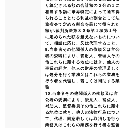
り算定される額の合計額の２分の１に
相当する額に筆界特定によって通常得
られることとなる利益の割合として法
務省令で定める割合を乗じて得られた
額が.裁判所法第３３条第１項第１号
に定められた額を超えないものについ
て、相談に応じ、又は代理すること。
9.当事者その他関係人の依頼又は官公
署の委嘱により、管財人、管理人その
他これらに類する地位に就き、他人の
事業の経営、他人の財産の管理若しく
は処分を行う業務又はこれらの業務を
行う者を代理し、若しくは補助する業
務
10.当事者その他関係人の依頼又は官
公署の委嘱により、後見人、補佐人、
補助人、監督委員その他これらに類す
る地位に就き、他人の法律行為につい
て、代理、同意若しくは取消しを行う
業務又はこれらの業務を行う者を監督