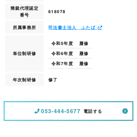
簡裁代理認定
618078
番号
所属事務所
司法書士法人 ふたば
令和5年度
履修
単位制研修
令和6年度
履修
令和7年度
履修
年次制研修
修了
053-444-5677
電話する