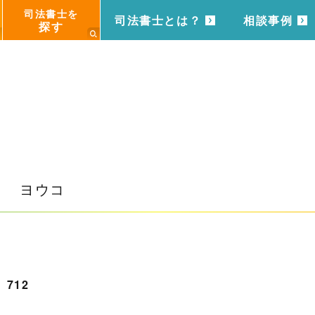
司法書士を
司法書士とは？
相談事例
探す
ミ ヨウコ
712