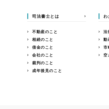
司法書士とは
わ
不動産のこと
法
相続のこと
動
借金のこと
市
会社のこと
空
裁判のこと
成年後見のこと