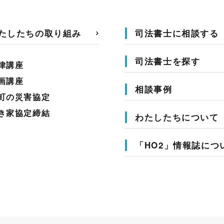
たしたちの取り組み
司法書士に相談する
司法書士を探す
律講座
画講座
相談事例
町の災害協定
き家協定締結
わたしたちについて
「HO2」情報誌につ