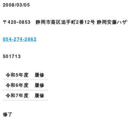
2008/03/05
〒420-0853 静岡市葵区追手町2番12号 静岡安藤ハ
054-274-2662
501713
令和5年度
履修
令和6年度
履修
令和7年度
履修
修了