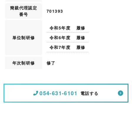
簡裁代理認定
701393
番号
令和5年度
履修
単位制研修
令和6年度
履修
令和7年度
履修
年次制研修
修了
054-631-6101
電話する