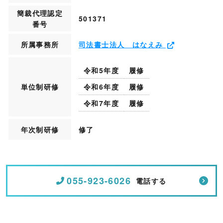
簡裁代理認定
501371
番号
所属事務所
司法書士法人 はなえみ
令和5年度
履修
単位制研修
令和6年度
履修
令和7年度
履修
年次制研修
修了
055-923-6026
電話する