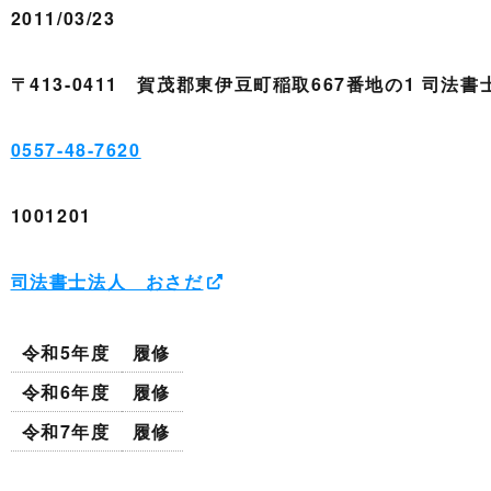
2011/03/23
〒413-0411 賀茂郡東伊豆町稲取667番地の1 司法
0557-48-7620
1001201
司法書士法人 おさだ
令和5年度
履修
令和6年度
履修
令和7年度
履修