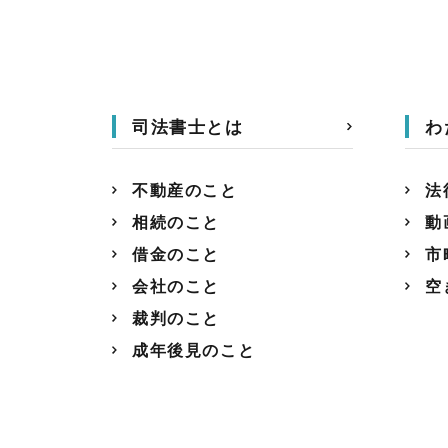
司法書士とは
わ
不動産のこと
法
相続のこと
動
借金のこと
市
会社のこと
空
裁判のこと
成年後見のこと