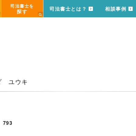
司法書士を
司法書士とは？
相談事例
探す
ダ ユウキ
793