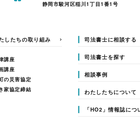
静岡市駿河区稲川1丁目1番1号
たしたちの取り組み
司法書士に相談する
司法書士を探す
律講座
画講座
相談事例
町の災害協定
き家協定締結
わたしたちについて
「HO2」情報誌につ