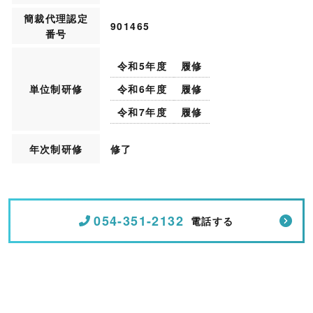
簡裁代理認定
901465
番号
令和5年度
履修
単位制研修
令和6年度
履修
令和7年度
履修
年次制研修
修了
054-351-2132
電話する