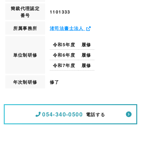
簡裁代理認定
1101333
番号
所属事務所
渚司法書士法人
令和5年度
履修
単位制研修
令和6年度
履修
令和7年度
履修
年次制研修
修了
054-340-0500
電話する