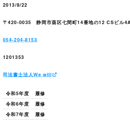
2013/8/22
〒420-0035 静岡市葵区七間町14番地の12 CSビル4
054-204-8153
1201353
司法書士法人We will
令和5年度
履修
令和6年度
履修
令和7年度
履修