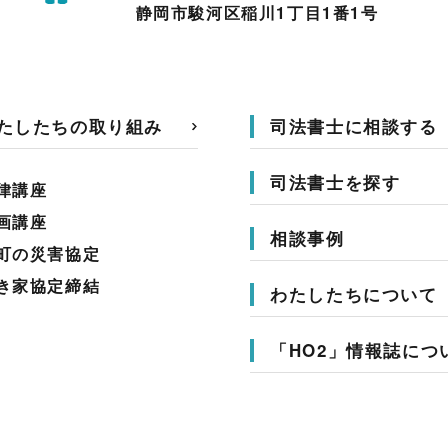
静岡市駿河区稲川1丁目1番1号
たしたちの取り組み
司法書士に相談する
司法書士を探す
律講座
画講座
相談事例
町の災害協定
き家協定締結
わたしたちについて
「HO2」情報誌につ