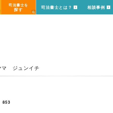
司法書士を
司法書士とは？
相談事例
探す
ヤマ ジュンイチ
853