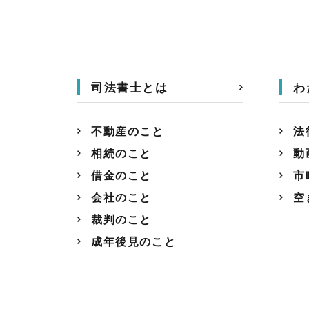
司法書士とは
わ
不動産のこと
法
相続のこと
動
借金のこと
市
会社のこと
空
裁判のこと
成年後見のこと