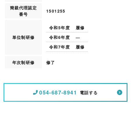
簡裁代理認定
1501255
番号
令和5年度
履修
単位制研修
令和6年度
―
令和7年度
履修
年次制研修
修了
054-687-8941
電話する