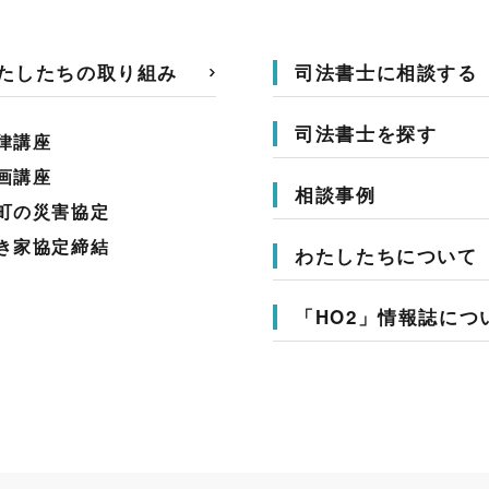
たしたちの取り組み
司法書士に相談する
司法書士を探す
律講座
画講座
相談事例
町の災害協定
き家協定締結
わたしたちについて
「HO2」情報誌につ