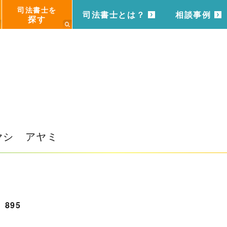
司法書士を
司法書士とは？
相談事例
探す
ヤシ アヤミ
895