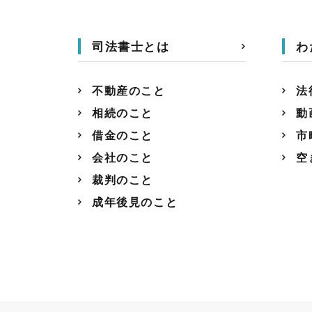
司法書士とは
わ
不動産のこと
法
相続のこと
動
借金のこと
市
会社のこと
空
裁判のこと
成年後見のこと