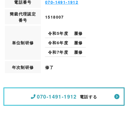
電話番号
070-1491-1912
簡裁代理認定
1518007
番号
令和5年度
履修
単位制研修
令和6年度
履修
令和7年度
履修
年次制研修
修了
070-1491-1912
電話する