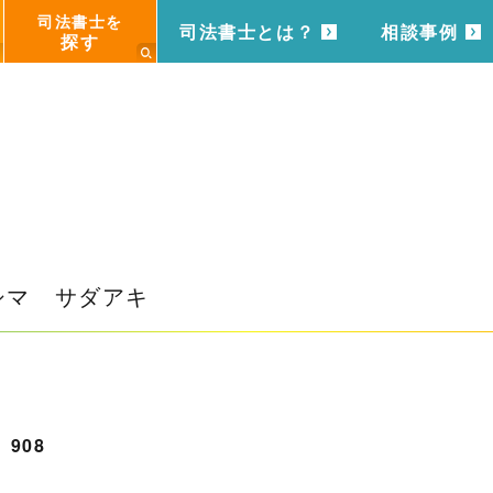
司法書士を
司法書士とは？
相談事例
探す
シマ サダアキ
908