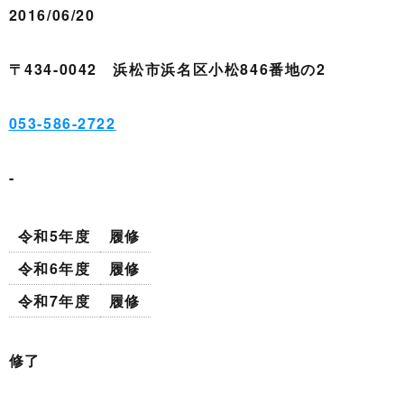
2016/06/20
〒434-0042 浜松市浜名区小松846番地の2
053-586-2722
-
令和5年度
履修
令和6年度
履修
令和7年度
履修
修了