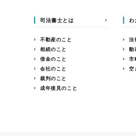
司法書士とは
わ
不動産のこと
法
相続のこと
動
借金のこと
市
会社のこと
空
裁判のこと
成年後見のこと