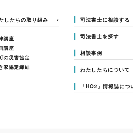
たしたちの取り組み
司法書士に相談する
司法書士を探す
律講座
画講座
相談事例
町の災害協定
き家協定締結
わたしたちについて
「HO2」情報誌につ