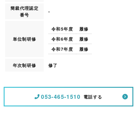
簡裁代理認定
-
番号
令和5年度
履修
単位制研修
令和6年度
履修
令和7年度
履修
年次制研修
修了
053-465-1510
電話する