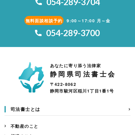
054-289-3704
無料面談相談予約
9:00～17:00 月～金
054-289-3700
あなたに寄り添う法律家
静岡県司法書士会
〒422-8062
静岡市駿河区稲川1丁目1番1号
司法書士とは
不動産のこと