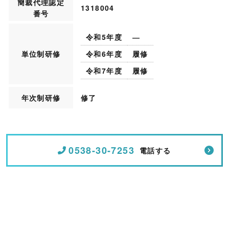
簡裁代理認定
1318004
番号
令和5年度
―
単位制研修
令和6年度
履修
令和7年度
履修
年次制研修
修了
0538-30-7253
電話する