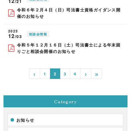
12
/21
令和６年２月４日（日）司法書士資格ガイダンス開
催のお知らせ
2023
相談会情報
12
/03
令和５年１２月１６日（土）司法書士による年末困
りごと相談会開催のお知らせ
1
2
3
4
Category
お知らせ