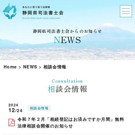
静岡県司法書士会からのお知らせ
N
EWS
Home
>
NEWS
>
相談会情報
Consultation
相談会情報
2024
相談会情報
12
/24
令和７年２月「相続登記はお済みですか月間」無料
法律相談会開催のお知らせ