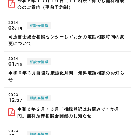
令和６年１０月１９日（土）相続・何でも無料相談
会のご案内（事前予約制）
2024
相談会情報
03
/14
司法書士総合相談センターしずおかの電話相談時間の変
更について
2024
相談会情報
01
/16
令和６年３月自殺対策強化月間 無料電話相談のお知ら
せ
2023
相談会情報
12
/27
令和６年２月・３月「相続登記はお済みですか月
間」無料法律相談会開催のお知らせ
2023
相談会情報