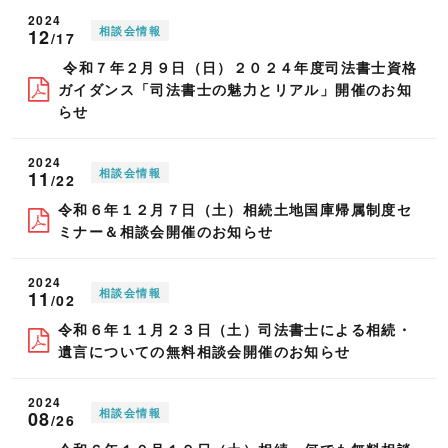
2024
相談会情報
12
/17
令和７年２月９日（日）２０２４年度司法書士資格
ガイダンス「司法書士の魅力とリアル」開催のお知
らせ
2024
相談会情報
11
/22
令和６年１２月７日（土）相続土地国庫帰属制度セ
ミナー＆相談会開催のお知らせ
2024
相談会情報
11
/02
令和６年１１月２３日（土）司法書士による相続・
遺言についての無料相談会開催のお知らせ
2024
相談会情報
08
/26