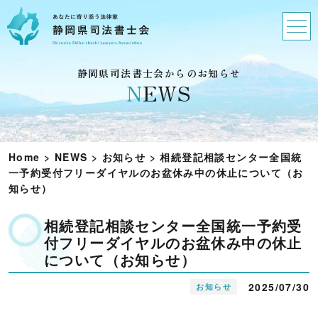
静岡県司法書士会からのお知らせ
N
EWS
Home
>
NEWS
>
お知らせ
>
相続登記相談センター全国統
一予約受付フリーダイヤルのお盆休み中の休止について（お
知らせ）
相続登記相談センター全国統一予約受
付フリーダイヤルのお盆休み中の休止
について（お知らせ）
2025/07/30
お知らせ