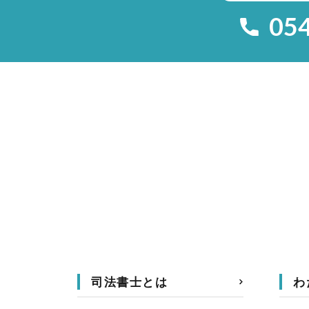
05
司法書士とは
わ