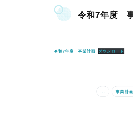
令和7年度 
令和7年度 事業計画
ダウンロード
...
事業計