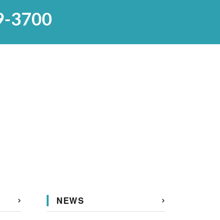
9-3700
NEWS