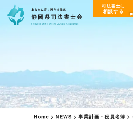
司法書士に
相談する
Home
>
NEWS
>
事業計画・役員名簿
>